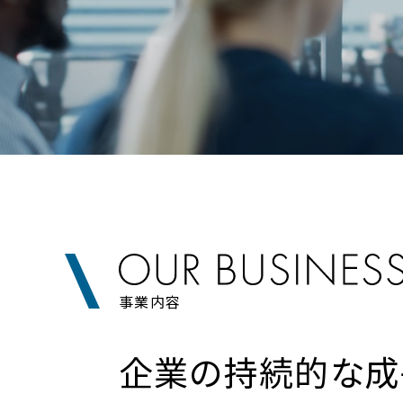
事業内容
企業の持続的な成