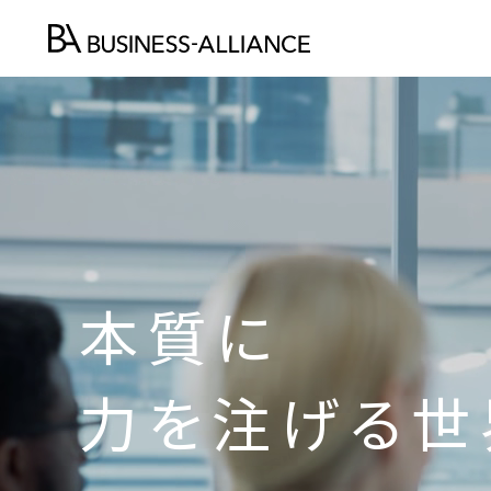
本質に
力を注げる世