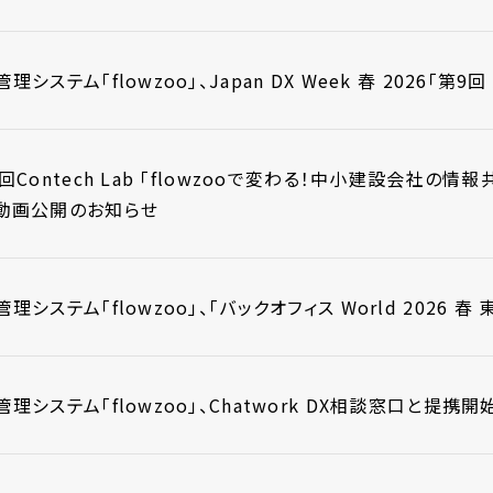
理システム「flowzoo」、Japan DX Week 春 2026「
回Contech Lab 「flowzooで変わる！中小建設会社の情
動画公開のお知らせ
理システム「flowzoo」、「バックオフィス World 2026 
理システム「flowzoo」、Chatwork DX相談窓口と提携開