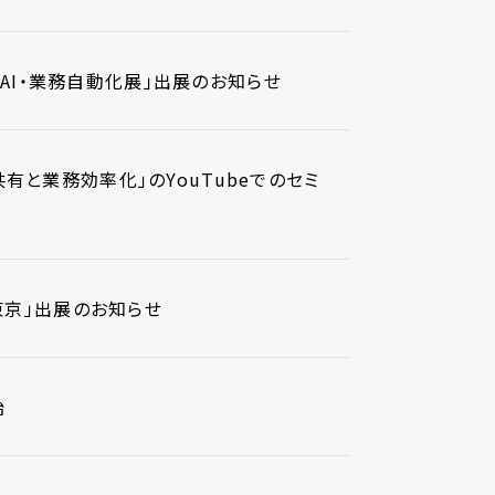
第9回 AI・業務自動化展」出展のお知らせ
報共有と業務効率化」のYouTubeでのセミ
春 東京」出展のお知らせ
始