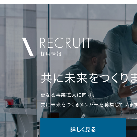
採用情報
共に未来を
つくり
更なる事業拡大に向け、
共に未来をつくるメンバーを
募集しています
詳しく見る