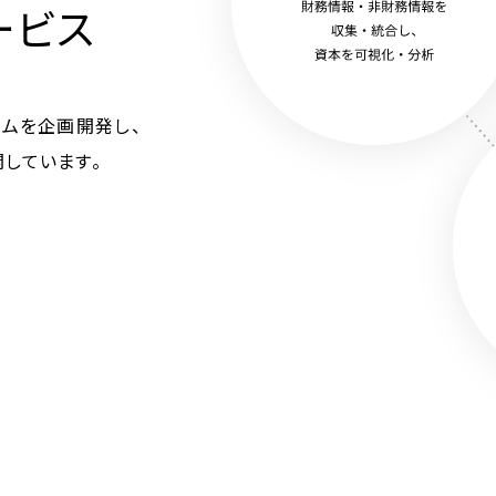
ービス
テムを企画開発し、
しています。