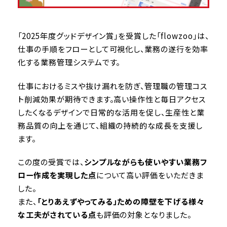
「2025年度グッドデザイン賞」を受賞した「flowzoo」は、
仕事の手順をフローとして可視化し、業務の遂行を効率
化する業務管理システムです。
仕事におけるミスや抜け漏れを防ぎ、管理職の管理コス
ト削減効果が期待できます。高い操作性と毎日アクセス
したくなるデザインで日常的な活用を促し、生産性と業
務品質の向上を通じて、組織の持続的な成長を支援し
ます。
この度の受賞では、
シンプルながらも使いやすい業務フ
ロー作成を実現した点
について高い評価をいただきま
した。
また、
「とりあえずやってみる」ための障壁を下げる様々
な工夫がされている点
も評価の対象となりました。