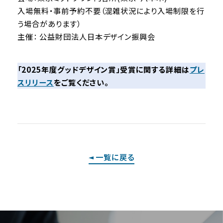
入場無料・事前予約不要（混雑状況により入場制限を行
う場合があります）
主催： 公益財団法人日本デザイン振興会
「2025年度グッドデザイン賞」受賞に関する詳細は
プレ
スリリース
をご覧ください。
一覧に戻る