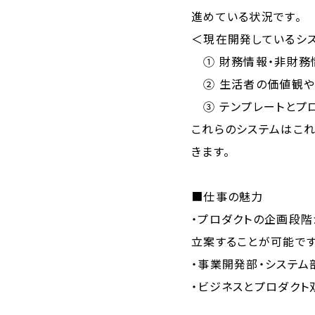
進めている状況です。
＜現在開発しているシ
① 財務情報・非財務情
② 生活者の価値観やラ
③ テンプレートとプロ
これらのシステムはこれ
きます。
■仕事の魅力
・プロダクトの企画段
立案することが可能です
・事業開発部・システム
・ビジネスとプロダク