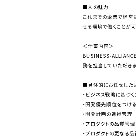
■人の魅力
これまでの企業で経営
せる環境で働くことが可
＜仕事内容＞
BUSINESS-ALL
務を担当していただきま
■具体的にお任せした
・ビジネス戦略に基づく
・開発優先順位をつけ
・開発計画の進捗管理
・プロダクトの品質管理
・プロダクトの更なる