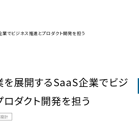
aS企業でビジネス推進とプロダクト開発を担う
事業を展開するSaaS企業でビジ
プロダクト開発を担う
・設計