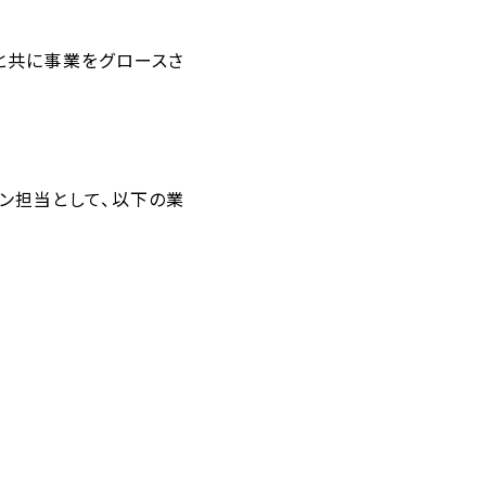
と共に事業をグロースさ
ション担当として、以下の業