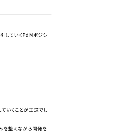
引していくPdMポジシ
していくことが王道でし
組みを整えながら開発を