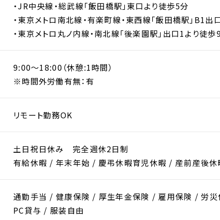
・JR中央線・総武線「飯田橋駅」東口より徒歩5分
・東京メトロ南北線・有楽町線・東西線「飯田橋駅」B1出
・東京メトロ丸ノ内線・南北線「後楽園駅」出口1より徒歩
9:00～18:00（休憩:1時間）
※時間外労働有無：有
リモート勤務OK
土日祝日休み 完全週休2日制
有給休暇 / 年末年始 / 慶弔休暇育児休暇 / 産前産後休
通勤手当 / 健康保険 / 厚生年金保険 / 雇用保険 / 労
PC貸与 / 服装自由